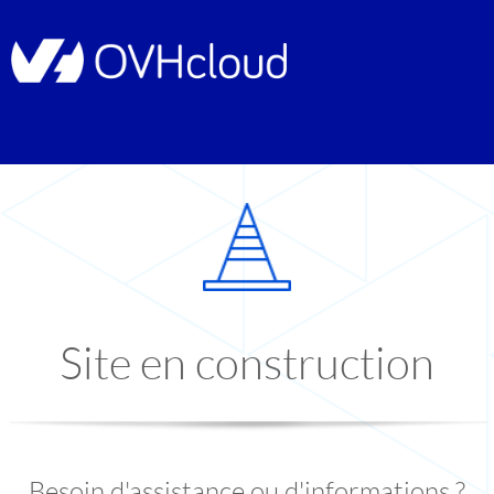
Site en construction
Besoin d'assistance ou d'informations ?